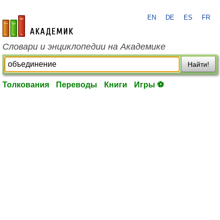
EN
DE
ES
FR
academic.ru
Словари и энциклопедии на Академике
Найти!
Толкования
Переводы
Книги
Игры ⚽