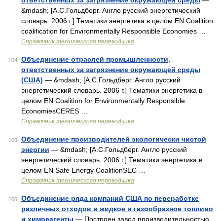
ответственных за загрязнение окружающей среды
—
&mdash; [А.С.Гольдберг. Англо русский энергетический
словарь. 2006 г.] Тематики энергетика в целом EN Coalition
coalification for Environmentally Responsible Economies …
Справочник технического переводчика
Объединение отраслей промышленности,
104
ответственных за загрязнение окружающей среды
(США)
— &mdash; [А.С.Гольдберг. Англо русский
энергетический словарь. 2006 г.] Тематики энергетика в
целом EN Coalition for Environmentally Responsible
EconomiesCERES …
Справочник технического переводчика
Объединение производителей экологически чистой
105
энергии
— &mdash; [А.С.Гольдберг. Англо русский
энергетический словарь. 2006 г.] Тематики энергетика в
целом EN Safe Energy CoalitionSEC …
Справочник технического переводчика
Объединение ряда компаний США по переработке
106
различных отходов в жидкое и газообразное топливо
и химреагенты
— Построен завод производительностью